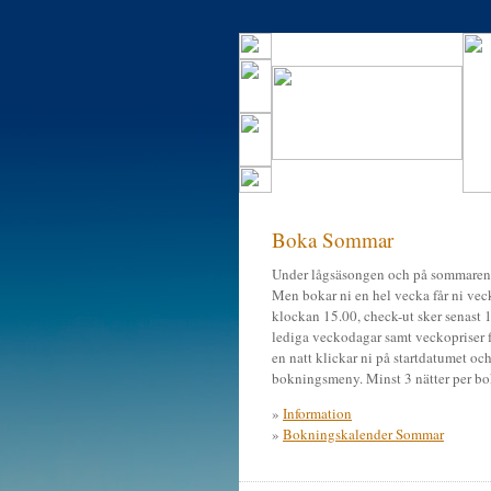
Boka Sommar
Under lågsäsongen och på sommaren 
Men bokar ni en hel vecka får ni veck
klockan 15.00, check-ut sker senast 
lediga veckodagar samt veckopriser f
en natt klickar ni på startdatumet och 
bokningsmeny. Minst 3 nätter per bo
»
Information
»
Bokningskalender Sommar