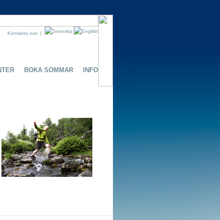
Kontakta oss
|
NTER
BOKA SOMMAR
INFO